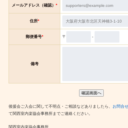
メールアドレス（確認）
*
住所
*
〒
-
郵便番号
*
備考
後援会ご入会に関して不明点・ご相談などありましたら、
お問合
て関西室内楽協会事務所までご連絡ください。
関西室内楽協会事務所