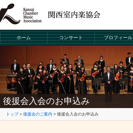
ホーム
コンサート
プロフィール
後援会入会のお申込み
トップ
>
後援会のご案内
>
後援会入会のお申込み