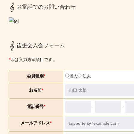
お電話でのお問い合わせ
後援会入会フォーム
*
印は入力必須項目です。
会員種別
*
個人
法人
お名前
*
-
-
電話番号
*
メールアドレス
*